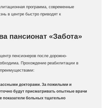
илитационная программа, современные
знь в центре быстро приводят к
ва пансионат «Забота»
центр пенсионеров после дорожно-
еобходима. Прохождение реабилитации в
 преимуществами:
лассными докторами. За пожилыми и
уточно будут присматривать опытные врачи
е показатели больных тщательно