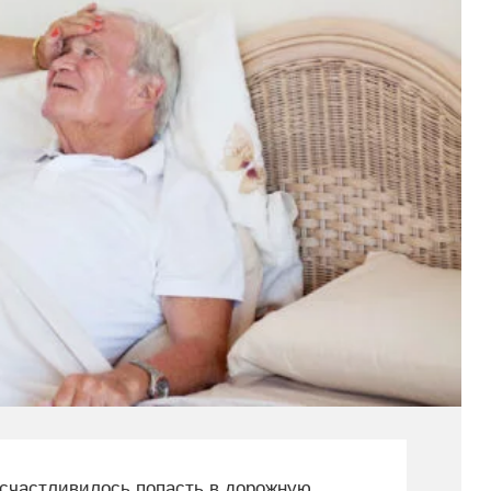
осчастливилось попасть в дорожную