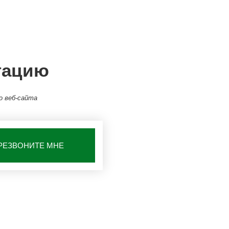
тацию
о веб-сайта
РЕЗВОНИТЕ МНЕ