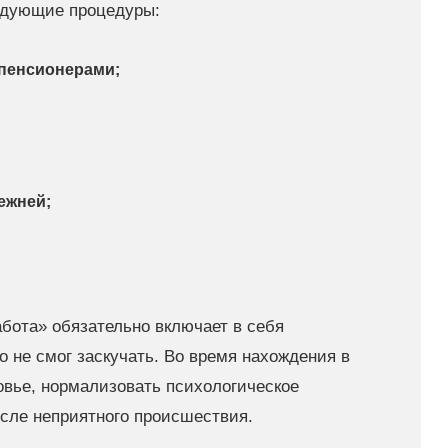
едующие процедуры:
пенсионерами;
ежней;
бота» обязательно включает в себя
о не смог заскучать. Во время нахождения в
овье, нормализовать психологическое
осле неприятного происшествия.