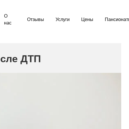
О
Отзывы
Услуги
Цены
Пансионат
нас
осле ДТП