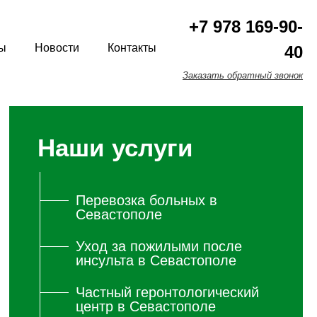
+7 978 169-90-
ы
Новости
Контакты
40
Заказать обратный звонок
Наши услуги
Перевозка больных в
Севастополе
Уход за пожилыми после
инсульта в Севастополе
Частный геронтологический
центр в Севастополе