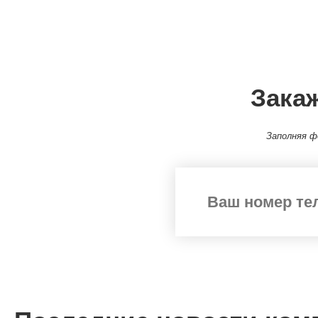
Зака
Заполняя ф