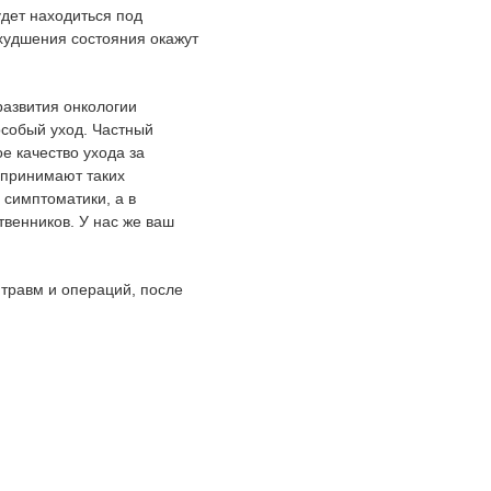
дет находиться под
худшения состояния окажут
развития онкологии
особый уход. Частный
е качество ухода за
 принимают таких
 симптоматики, а в
твенников. У нас же ваш
травм и операций, после