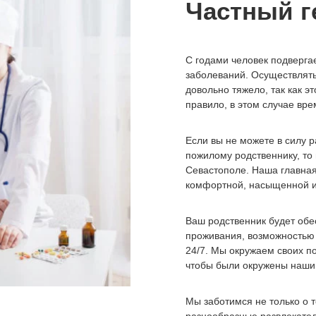
Частный г
С годами человек подверга
заболеваний. Осуществлят
довольно тяжело, так как э
правило, в этом случае вре
Если вы не можете в силу 
пожилому родственнику, то 
Севастополе. Наша главная
комфортной, насыщенной и
Ваш родственник будет об
проживания, возможностью
24/7. Мы окружаем своих п
чтобы были окружены наши
Мы заботимся не только о т