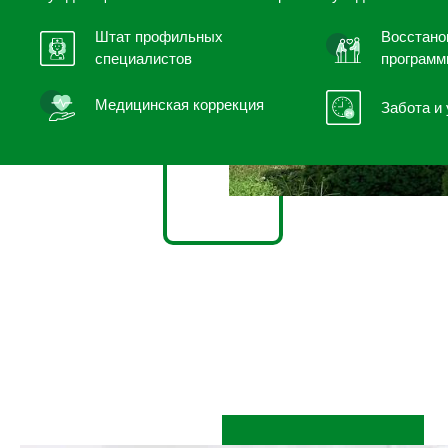
Штат профильных
Восстано
специалистов
програм
Медицинская коррекция
Забота и 