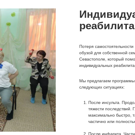
Индивиду
реабилит
Потеря самостоятельности 
обузой для собственной се
Севастополе, который помо
индивидуальных реабилита
Мы предлагаем программы 
следующих ситуациях:
После инсульта. Продо
тяжести последствий. 
максимально быстро, т
частично или полность
После инфаркта. Частн