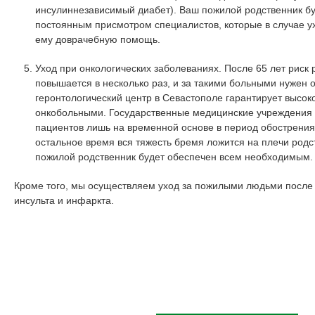
инсулиннезависимый диабет). Ваш пожилой родственник бу
постоянным присмотром специалистов, которые в случае у
ему доврачебную помощь.
Уход при онкологических заболеваниях. После 65 лет риск 
повышается в несколько раз, и за такими больными нужен 
геронтологический центр в Севастополе гарантирует высоко
онкобольными. Государственные медицинские учреждения
пациентов лишь на временной основе в период обострения
остальное время вся тяжесть бремя ложится на плечи родс
пожилой родственник будет обеспечен всем необходимым.
Кроме того, мы осуществляем уход за пожилыми людьми после 
инсульта и инфаркта.