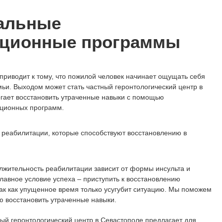
альные
ационные программы
приводит к тому, что пожилой человек начинает ощущать себя
мьи. Выходом может стать частный геронтологический центр в
гает восстановить утраченные навыки с помощью
ционных программ.
реабилитации, которые способствуют восстановлению в
лжительность реабилитации зависит от формы инсульта и
Главное условие успеха – приступить к восстановлению
ак как упущенное время только усугубит ситуацию. Мы поможем
ю восстановить утраченные навыки.
ый геронтологический центр в Севастополе предлагает для