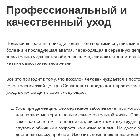
Профессиональный и
качественный уход
Пожилой возраст не приходит один – его верными спутниками 
болезни и последующая апатия, переходящая в серьезную деп
значительно ухудшается обмен веществ, снижаются когнитивны
навыки самостоятельной жизни.
Все это приводит к тому, что пожилой человек нуждается в пос
геронтологический центр в Севастополе предлагает профессио
уход, включающий в себя следующее:
Уход при деменции. Это серьезное заболевание, при котор
или полностью терять навыки самостоятельной жизни. Сло
заключается в том, на первой стадии симптоматику трудно 
спутать с обычными возрастными изменениями. Но далее з
доставляя массу проблем. Излечить деменцию невозможно,