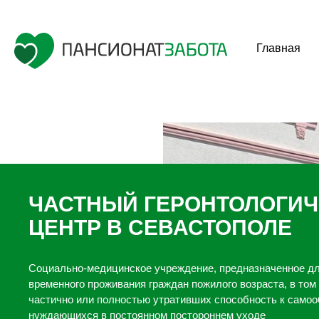
Главная
ЧАСТНЫЙ ГЕРОНТОЛОГИ
ЦЕНТР В СЕВАСТОПОЛЕ
Социально-медицинское учреждение, предназначенное дл
временного проживания граждан пожилого возраста, в том
частично или полностью утративших способность к само
нуждающихся в постоянном постороннем уходе