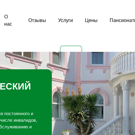
О
Отзывы
Услуги
Цены
Пансионат
нас
ЧЕСКИЙ
я постоянного и
 числе инвалидов,
обслуживанию и