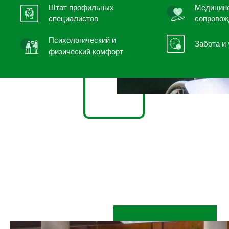
Штат профильных
Медицин
специалистов
сопровож
Психологический и
Забота и 
физический комфорт