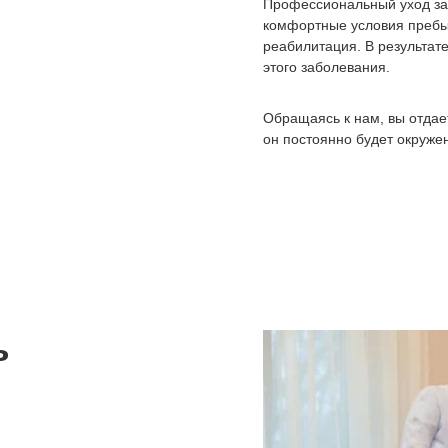
Профессиональный уход за
комфортные условия пребы
реабилитация. В результат
этого заболевания.
Обращаясь к нам, вы отдае
он постоянно будет окруже
ь