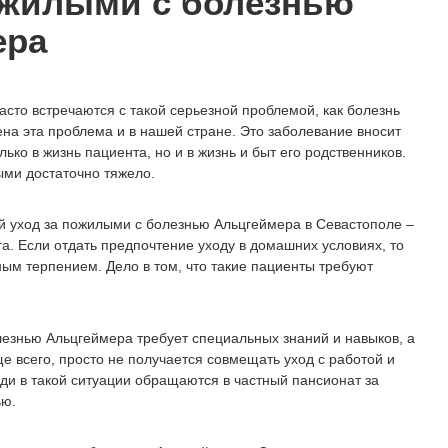
ожилыми с болезнью
ера
асто встречаются с такой серьезной проблемой, как болезнь
на эта проблема и в нашей стране. Это заболевание вносит
ько в жизнь пациента, но и в жизнь и быт его родственников.
ыми достаточно тяжело.
 уход за пожилыми с болезнью Альцгеймера в Севастополе –
а. Если отдать предпочтение уходу в домашних условиях, то
ным терпением. Дело в том, что такие пациенты требуют
лезнью Альцгеймера требует специальных знаний и навыков, а
е всего, просто не получается совмещать уход с работой и
ди в такой ситуации обращаются в частный пансионат за
ью.