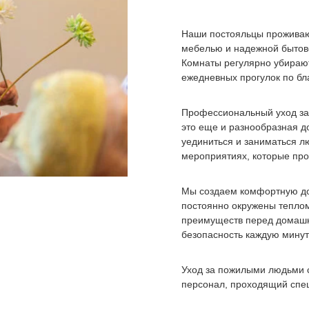
Наши постояльцы проживаю
мебелью и надежной бытово
Комнаты регулярно убирают
ежедневных прогулок по бл
Профессиональный уход за
это еще и разнообразная д
уединиться и заниматься л
мероприятиях, которые про
Мы создаем комфортную до
постоянно окружены теплом
преимуществ перед домашн
безопасность каждую минут
Уход за пожилыми людьми 
персонал, проходящий спец