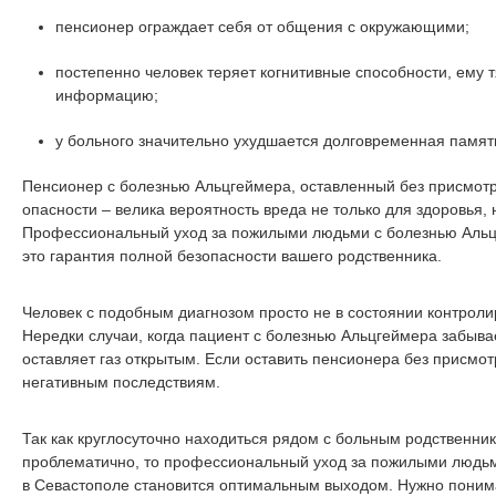
пенсионер ограждает себя от общения с окружающими;
постепенно человек теряет когнитивные способности, ему 
информацию;
у больного значительно ухудшается долговременная памят
Пенсионер с болезнью Альцгеймера, оставленный без присмотр
опасности – велика вероятность вреда не только для здоровья, н
Профессиональный уход за пожилыми людьми с болезнью Альц
это гарантия полной безопасности вашего родственника.
Человек с подобным диагнозом просто не в состоянии контроли
Нередки случаи, когда пациент с болезнью Альцгеймера забыва
оставляет газ открытым. Если оставить пенсионера без присмотр
негативным последствиям.
Так как круглосуточно находиться рядом с больным родственни
проблематично, то профессиональный уход за пожилыми людь
в Севастополе становится оптимальным выходом. Нужно понимат