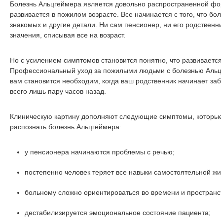
Болезнь Альцгеймера является довольно распространенной фо
развивается в пожилом возрасте. Все начинается с того, что б
знакомых и другие детали. Ни сам пенсионер, ни его родственн
значения, списывая все на возраст.
Но с усилением симптомов становится понятно, что развивается
Профессиональный уход за пожилыми людьми с болезнью Альц
вам становится необходим, когда ваш родственник начинает заб
всего лишь пару часов назад.
Клиническую картину дополняют следующие симптомы, которые
распознать болезнь Альцгеймера:
у пенсионера начинаются проблемы с речью;
постепенно человек теряет все навыки самостоятельной жи
больному сложно ориентироваться во времени и пространс
дестабилизируется эмоциональное состояние пациента;