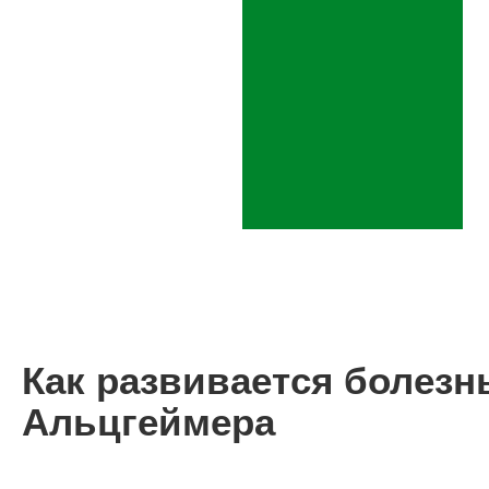
Как развивается болезн
Альцгеймера