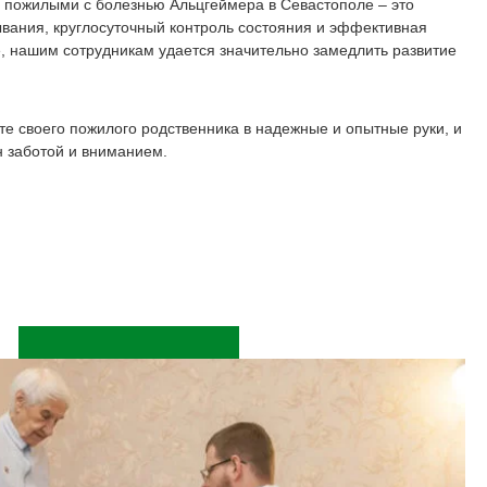
 пожилыми с болезнью Альцгеймера в Севастополе – это
вания, круглосуточный контроль состояния и эффективная
е, нашим сотрудникам удается значительно замедлить развитие
те своего пожилого родственника в надежные и опытные руки, и
н заботой и вниманием.