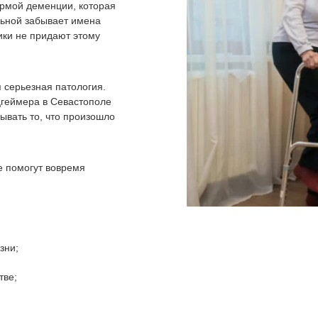
рмой деменции, которая
ольной забывает имена
ики не придают этому
 серьезная патология.
геймера в Севастополе
ывать то, что произошло
 помогут вовремя
зни;
тве;