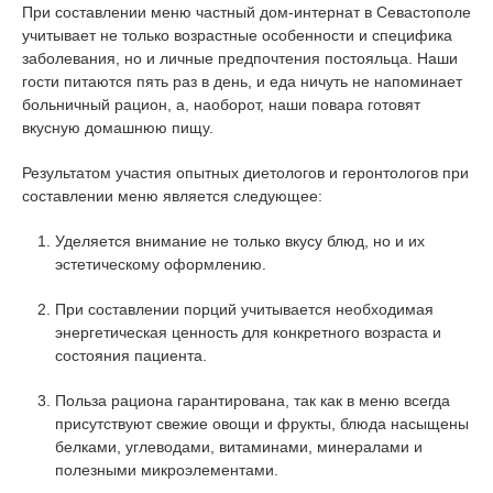
При составлении меню частный дом-интернат в Севастополе
учитывает не только возрастные особенности и специфика
заболевания, но и личные предпочтения постояльца. Наши
гости питаются пять раз в день, и еда ничуть не напоминает
больничный рацион, а, наоборот, наши повара готовят
вкусную домашнюю пищу.
Результатом участия опытных диетологов и геронтологов при
составлении меню является следующее:
Уделяется внимание не только вкусу блюд, но и их
эстетическому оформлению.
При составлении порций учитывается необходимая
энергетическая ценность для конкретного возраста и
состояния пациента.
Польза рациона гарантирована, так как в меню всегда
присутствуют свежие овощи и фрукты, блюда насыщены
белками, углеводами, витаминами, минералами и
полезными микроэлементами.