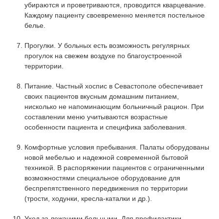
убираются и проветриваются, проводится кварцевание.
Каждому пациенту своевременно меняется постельное
белье.
Прогулки. У больных есть возможность регулярных
прогулок на свежем воздухе по благоустроенной
территории.
Питание. Частный хоспис в Севастополе обеспечивает
своих пациентов вкусным домашним питанием,
нисколько не напоминающим больничный рацион. При
составлении меню учитываются возрастные
особенности пациента и специфика заболевания.
Комфортные условия пребывания. Палаты оборудованы
новой мебелью и надежной современной бытовой
техникой. В распоряжении пациентов с ограниченными
возможностями специальное оборудование для
беспрепятственного передвижения по территории
(трости, ходунки, кресла-каталки и др.).
Уход за лежачими больными. Для профилактики